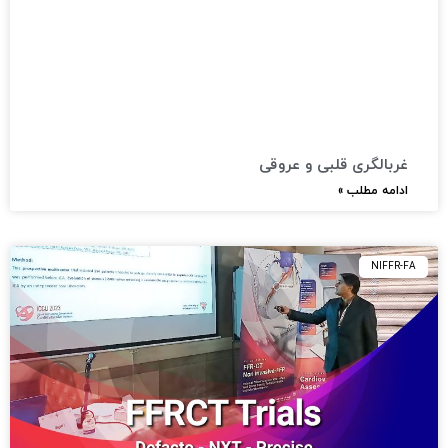
غربالگری قلبی و عروقی
ادامه مطلب »
NIFFR-FA