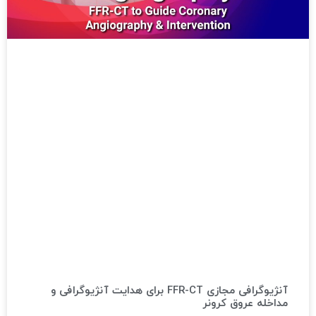
آنژیوگرافی مجازی FFR-CT برای هدایت آنژیوگرافی و
مداخله عروق کرونر