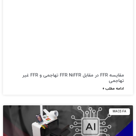
مقایسه FFR در مقابل FFR NiFFR تهاجمی و FFR غیر
تهاجمی
ادامه مطلب »
MACE-FA