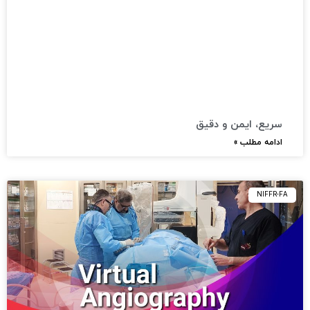
سریع، ایمن و دقیق​
ادامه مطلب »
NIFFR-FA