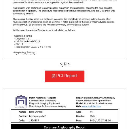
دانلود
PCI Report