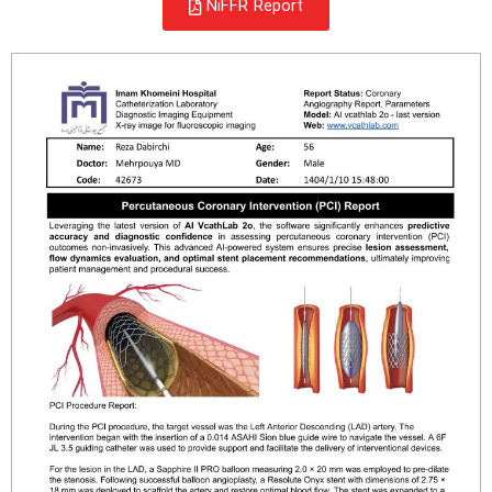
NiFFR Report