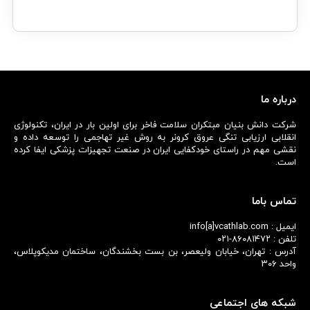
درباره ما
شرکت دانش بنیان مبتکران سلامت فاخر برای اولین بار در ایران، تکنولوژی
انقلابی ارزیابی تنگی عروق کرونر به روش غیر تهاجمی را توسعه داده و
نقشی مهم در راستای خودکفایی ایران در صنعت تجهیزات پزشکی ایفا کرده
است.
تماس باما
ایمیل : info[a]vcathlab.com
تلفن : ۸۶۰۸۱۴۷۲-۰۲۱
آدرس : تهران، خیابان ولیعصر، بن بست بخشندگان، ساختمان مدیکوپلاس،
واحد ۳۰۶
شبکه های اجتماعی