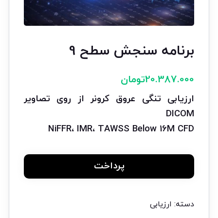
برنامه سنجش سطح 9
20.387.000
تومان
ارزیابی تنگی عروق کرونر از روی تصاویر
DICOM
NiFFR
، IMR، TAWSS Below
16M
CFD
پرداخت
دسته:
ارزیابی