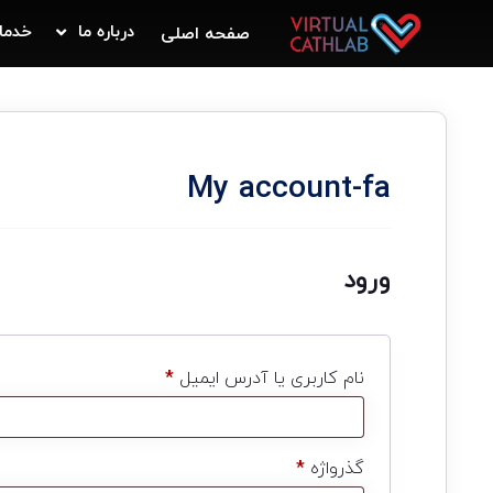
درباره ما
خدما
صفحه اصلی
My account-fa
ورود
نام کاربری یا آدرس ایمیل
*
گذرواژه
*