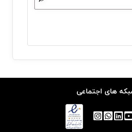
که های اجتماعی