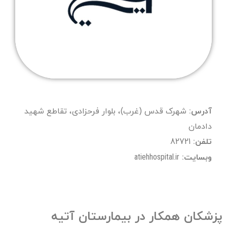
آدرس:
شهرک قدس (غرب)، بلوار فرحزادی، تقاطع شهید
دادمان
تلفن:
82721
وبسایت:
atiehhospital.ir
پزشکان همکار در بیمارستان آتیه