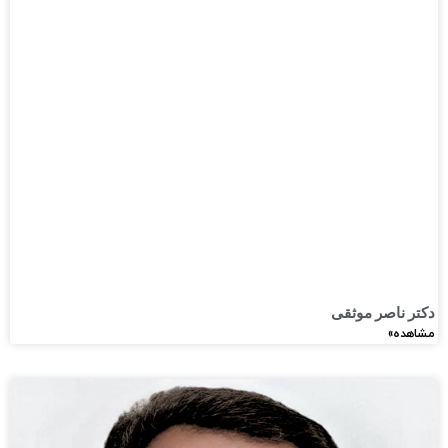
دکتر ناصر موثقی​
مشاهده»