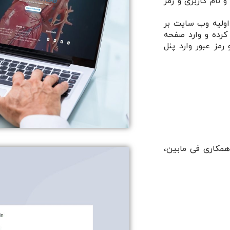
VCat ایجاد گردیده و نام کاربری و رمز
 اولیه وب سایت بر
 کرده و وارد صفحه
 رمز عبور وارد پنل
 همکاری فی مابین،