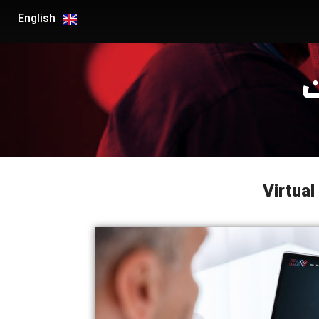
English
ت