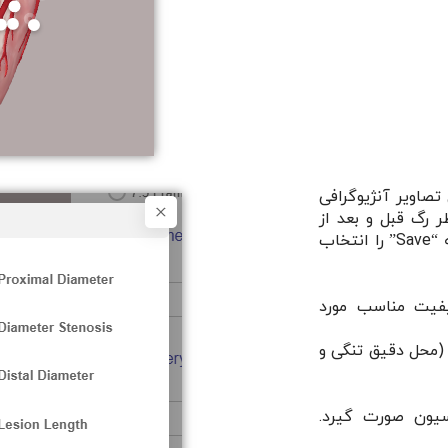
 تصاویر آنژیوگرافی
ر رگ قبل و بعد از
تنگی، طول تنگی و قطر تنگی را ثبت کرده و گزینه “Save” را انتخاب
کیفیت مناسب مورد
 (محل دقیق تنگی و
اسیون صورت گیرد.