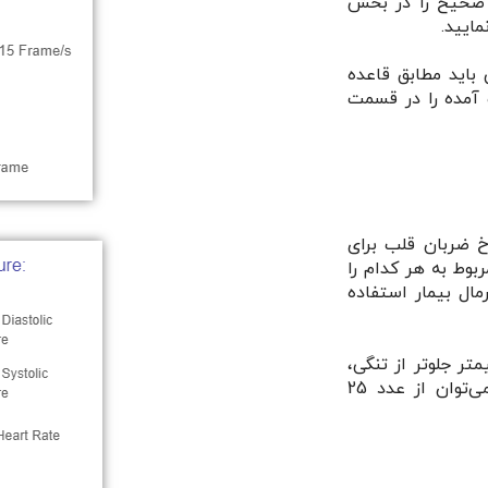
ه صحیح را در بخش
 باید مطابق قاعده
 آمده را در قسمت
خ ضربان قلب برای
وط به هر کدام را
مال بیمار استفاده
ه تا چند میلیمتر جلوتر از تنگی،
افت فشار اندازه گیری گردد را ثبت فرمایید. می‌توان از عدد 25