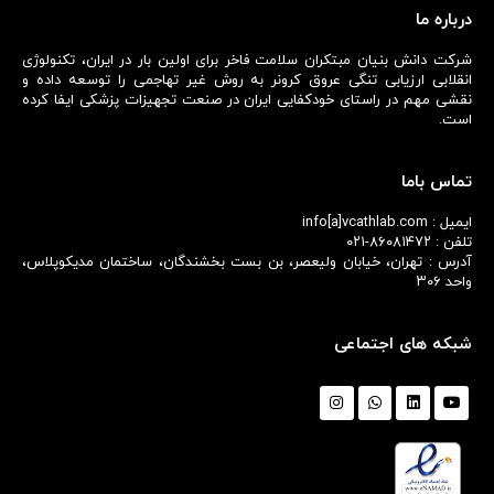
درباره ما
شرکت دانش بنیان مبتکران سلامت فاخر برای اولین بار در ایران، تکنولوژی
انقلابی ارزیابی تنگی عروق کرونر به روش غیر تهاجمی را توسعه داده و
نقشی مهم در راستای خودکفایی ایران در صنعت تجهیزات پزشکی ایفا کرده
است.
تماس باما
ایمیل : info[a]vcathlab.com
تلفن : ۸۶۰۸۱۴۷۲-۰۲۱
آدرس : تهران، خیابان ولیعصر، بن بست بخشندگان، ساختمان مدیکوپلاس،
واحد ۳۰۶
شبکه های اجتماعی