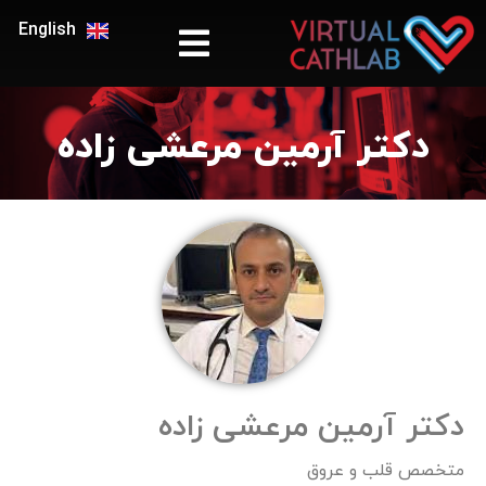
English
دکتر آرمین مرعشی زاده
دکتر آرمین مرعشی زاده​
متخصص قلب و عروق