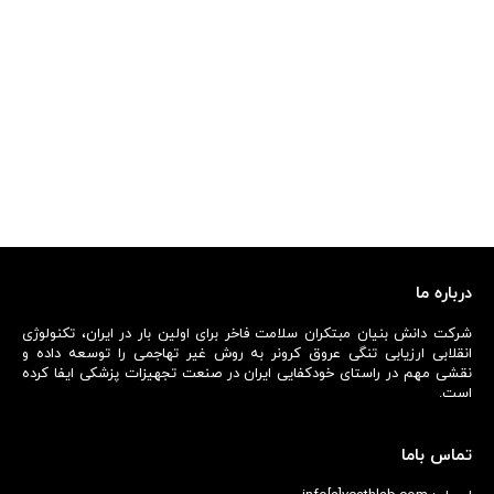
درباره ما
شرکت دانش بنیان مبتکران سلامت فاخر برای اولین بار در ایران، تکنولوژی
انقلابی ارزیابی تنگی عروق کرونر به روش غیر تهاجمی را توسعه داده و
نقشی مهم در راستای خودکفایی ایران در صنعت تجهیزات پزشکی ایفا کرده
است.
تماس باما