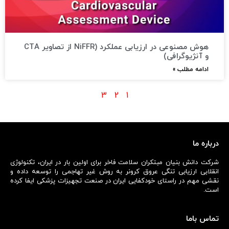
هوش مصنوعی در ارزیابی عملکرد (NiFFR از تصاویر CTA
و آنژیوگرافی)
ادامه مطلب »
3
2
1
درباره ما
شرکت دانش بنیان مبتکران سلامت فاخر برای اولین بار در ایران، تکنولوژی
انقلابی ارزیابی تنگی عروق کرونر به روش غیر تهاجمی را توسعه داده و
نقشی مهم در راستای خودکفایی ایران در صنعت تجهیزات پزشکی ایفا کرده
است.
تماس باما