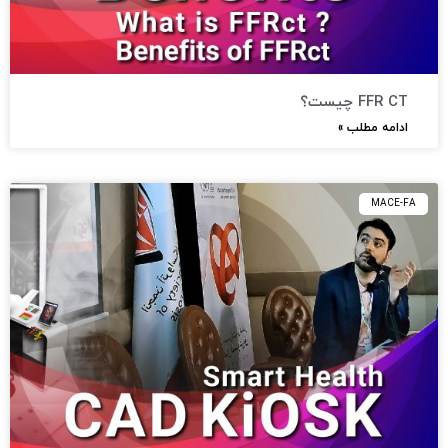
FFR CT چیست؟
ادامه مطلب »
MACE-FA